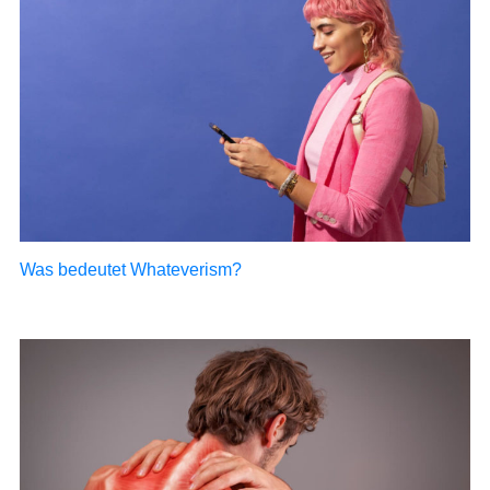
Was bedeutet Whateverism?