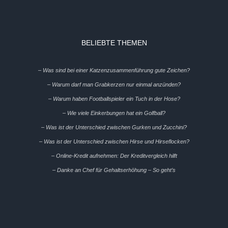
BELIEBTE THEMEN
– Was sind bei einer Katzenzusammenführung gute Zeichen?
– Warum darf man Grabkerzen nur einmal anzünden?
– Warum haben Footballspieler ein Tuch in der Hose?
– Wie viele Einkerbungen hat ein Golfball?
– Was ist der Unterschied zwischen Gurken und Zucchini?
– Was ist der Unterschied zwischen Hirse und Hirseflocken?
– Online-Kredit aufnehmen: Der Kreditvergleich hilft
– Danke an Chef für Gehaltserhöhung – So geht’s