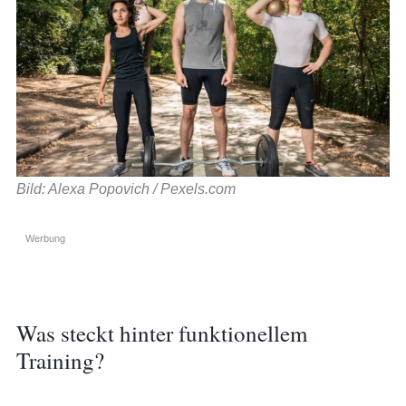
Bild: Alexa Popovich / Pexels.com
Werbung
Was steckt hinter funktionellem
Training?