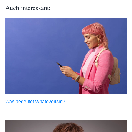
Auch interessant:
Was bedeutet Whateverism?