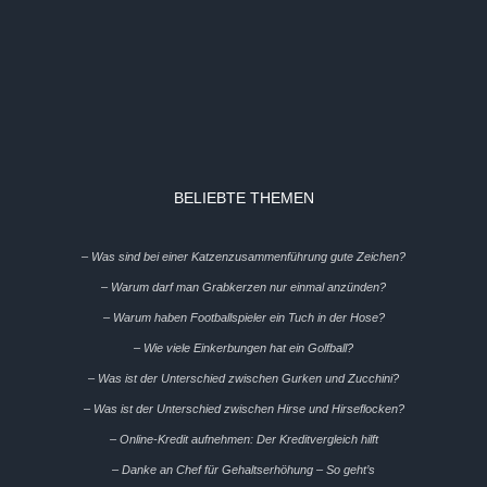
BELIEBTE THEMEN
– Was sind bei einer Katzenzusammenführung gute Zeichen?
– Warum darf man Grabkerzen nur einmal anzünden?
– Warum haben Footballspieler ein Tuch in der Hose?
– Wie viele Einkerbungen hat ein Golfball?
– Was ist der Unterschied zwischen Gurken und Zucchini?
– Was ist der Unterschied zwischen Hirse und Hirseflocken?
– Online-Kredit aufnehmen: Der Kreditvergleich hilft
– Danke an Chef für Gehaltserhöhung – So geht’s