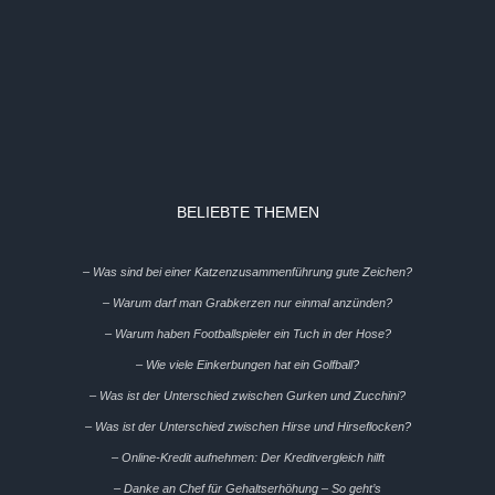
BELIEBTE THEMEN
– Was sind bei einer Katzenzusammenführung gute Zeichen?
– Warum darf man Grabkerzen nur einmal anzünden?
– Warum haben Footballspieler ein Tuch in der Hose?
– Wie viele Einkerbungen hat ein Golfball?
– Was ist der Unterschied zwischen Gurken und Zucchini?
– Was ist der Unterschied zwischen Hirse und Hirseflocken?
– Online-Kredit aufnehmen: Der Kreditvergleich hilft
– Danke an Chef für Gehaltserhöhung – So geht’s