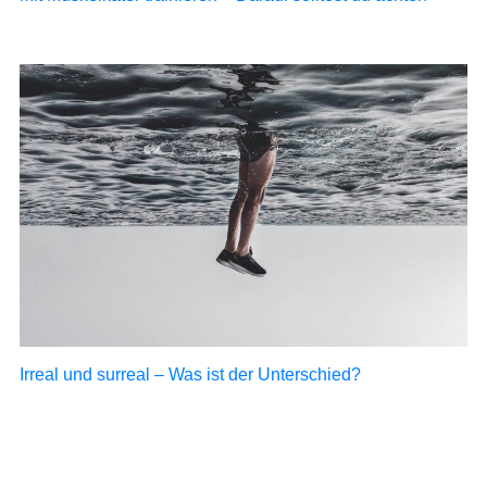
Irreal und surreal – Was ist der Unterschied?