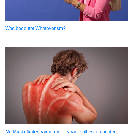
Was bedeutet Whateverism?
Mit Muskelkater trainieren – Darauf solltest du achten