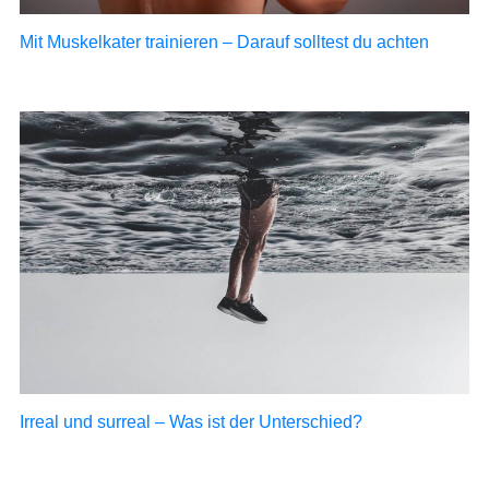
Mit Muskelkater trainieren – Darauf solltest du achten
Irreal und surreal – Was ist der Unterschied?