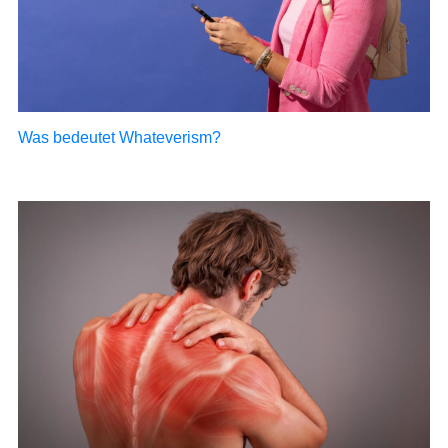
Was bedeutet Whateverism?