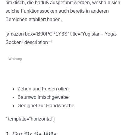
praktisch, die barfuß ausgeführt werden, weshalb sich
solche Funktionssocken auch bereits in anderen
Bereichen etabliert haben.
[amazon box=“B00PC71Y3S“ title=“Yogistar – Yoga-
Socken“ description=“
Werbung
Zehen und Fersen offen
Baumwollmischgewebe
Geeignet zur Handwäsche
“ template=“horizontal“]
3. Gut für die Füße