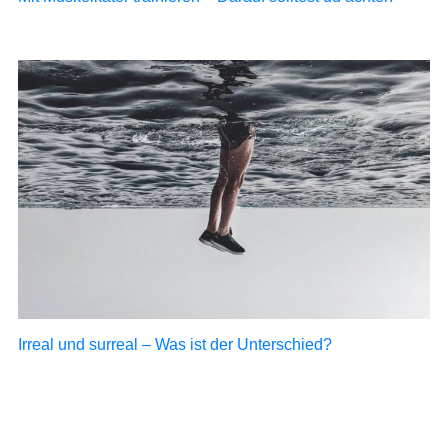
Irreal und surreal – Was ist der Unterschied?