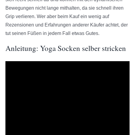
Bewegungen nicht lange mithalten, da sie schnell ihren
Grip verlieren. Wer aber beim Kauf ein wenig auf
Rezensionen und Erfahrungen anderer Käufer achtet, der
tut seinen Füßen in jedem Fall etwas Gutes.
Anleitung: Yoga Socken selber stricken