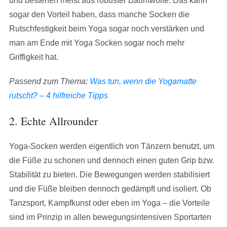
und bestehen meist aus robuster Baumwolle. Das kann
sogar den Vorteil haben, dass manche Socken die
Rutschfestigkeit beim Yoga sogar noch verstärken und
man am Ende mit Yoga Socken sogar noch mehr
Griffigkeit hat.
Passend zum Thema:
Was tun, wenn die Yogamatte
rutscht? – 4 hilfreiche Tipps
2. Echte Allrounder
Yoga-Socken werden eigentlich von Tänzern benutzt, um
die Füße zu schonen und dennoch einen guten Grip bzw.
Stabilität zu bieten. Die Bewegungen werden stabilisiert
und die Füße bleiben dennoch gedämpft und isoliert. Ob
Tanzsport, Kampfkunst oder eben im Yoga – die Vorteile
sind im Prinzip in allen bewegungsintensiven Sportarten