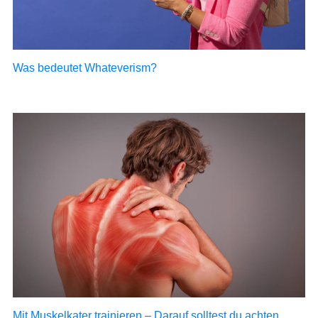
Was bedeutet Whateverism?
Mit Muskelkater trainieren – Darauf solltest du achten