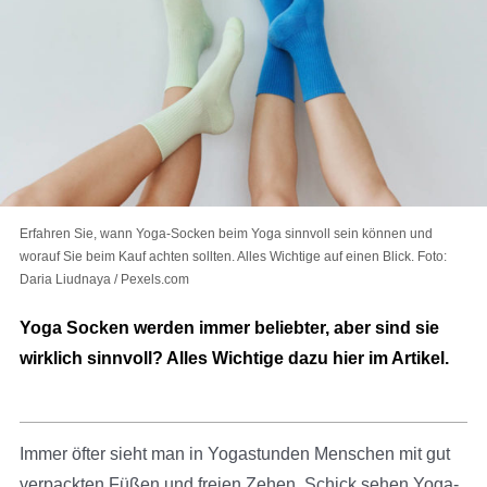
Erfahren Sie, wann Yoga-Socken beim Yoga sinnvoll sein können und
worauf Sie beim Kauf achten sollten. Alles Wichtige auf einen Blick. Foto:
Daria Liudnaya / Pexels.com
Yoga Socken werden immer beliebter, aber sind sie
wirklich sinnvoll? Alles Wichtige dazu hier im Artikel.
Immer öfter sieht man in Yogastunden Menschen mit gut
verpackten Füßen und freien Zehen. Schick sehen Yoga-