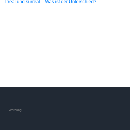
Irreal und surreal – Was ist der Unterschied?
Werbung