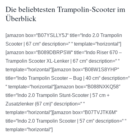
Die beliebtesten Trampolin-Scooter im
Überblick
[amazon box=“B07YSLLY5J“ title=“Indo 2.0 Trampolin
Scooter | 67 cm“ description=“ “ template=“horizontal“]
[amazon box=“B089DBRPSW“ title=“Indo Riser 670 –
Trampolin Scooter XL-Lenker | 67 cm“ description=“ “
template=“horizontal“][amazon box=“B08W1S8YHP“
title=“Indo Trampolin Scooter – Bug | 40 cm“ description=“
“ template=“horizontal“][amazon box=“B088NXKQ58″
title=“Indo 2.0 Trampolin Stunt-Scooter | 57 cm +
Zusatzlenker (67 cm)“ description=“ “
template=“horizontal“][amazon box=“B07TVJTK6M“
title=“Indo 2.0 Trampolin Scooter | 57 cm“ description=“ “
template=“horizontal“]