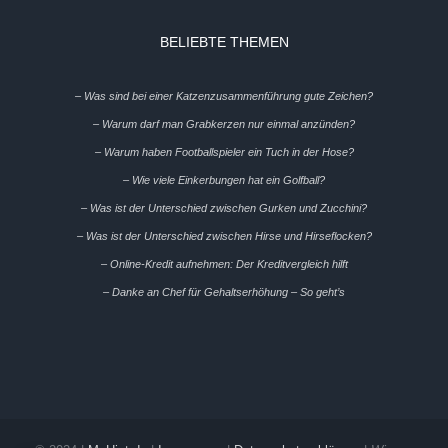
BELIEBTE THEMEN
– Was sind bei einer Katzenzusammenführung gute Zeichen?
– Warum darf man Grabkerzen nur einmal anzünden?
– Warum haben Footballspieler ein Tuch in der Hose?
– Wie viele Einkerbungen hat ein Golfball?
– Was ist der Unterschied zwischen Gurken und Zucchini?
– Was ist der Unterschied zwischen Hirse und Hirseflocken?
– Online-Kredit aufnehmen: Der Kreditvergleich hilft
– Danke an Chef für Gehaltserhöhung – So geht’s