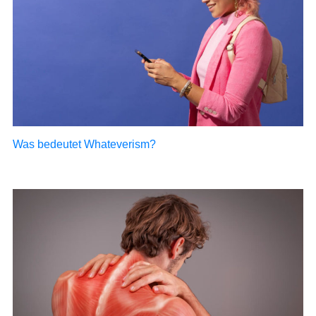
Was bedeutet Whateverism?