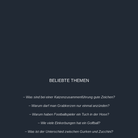
BELIEBTE THEMEN
– Was sind bei einer Katzenzusammenführung gute Zeichen?
– Warum darf man Grabkerzen nur einmal anzünden?
– Warum haben Footballspieler ein Tuch in der Hose?
– Wie viele Einkerbungen hat ein Golfball?
– Was ist der Unterschied zwischen Gurken und Zucchini?